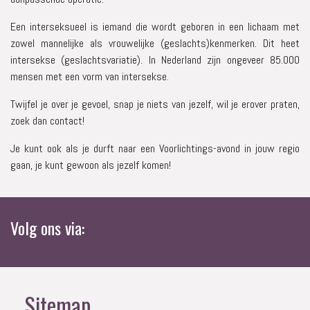
Een interseksueel is iemand die wordt geboren in een lichaam met
zowel mannelijke als vrouwelijke (geslachts)kenmerken. Dit heet
intersekse (geslachtsvariatie). In Nederland zijn ongeveer 85.000
mensen met een vorm van intersekse.
Twijfel je over je gevoel, snap je niets van jezelf, wil je erover praten,
zoek dan contact!
Je kunt ook als je durft naar een Voorlichtings-avond in jouw regio
gaan, je kunt gewoon als jezelf komen!
Volg ons via:
Sitemap