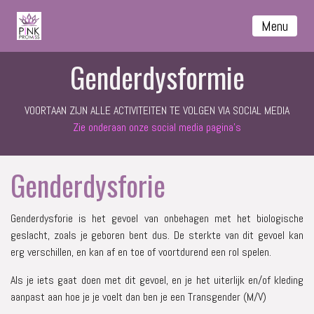
Menu
Genderdysformie
VOORTAAN ZIJN ALLE ACTIVITEITEN TE VOLGEN VIA SOCIAL MEDIA
Zie onderaan onze social media pagina's
Genderdysforie
Genderdysforie is het gevoel van onbehagen met het biologische
geslacht, zoals je geboren bent dus. De sterkte van dit gevoel kan
erg verschillen, en kan af en toe of voortdurend een rol spelen.
Als je iets gaat doen met dit gevoel, en je het uiterlijk en/of kleding
aanpast aan hoe je je voelt dan ben je een Transgender (M/V)