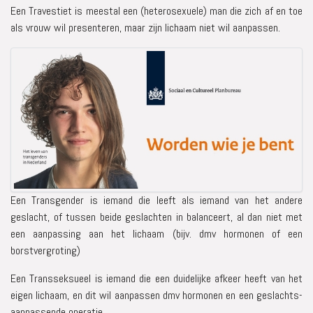
Een Travestiet is meestal een (heterosexuele) man die zich af en toe
als vrouw wil presenteren, maar zijn lichaam niet wil aanpassen.
Een Transgender is iemand die leeft als iemand van het andere
geslacht, of tussen beide geslachten in balanceert, al dan niet met
een aanpassing aan het lichaam (bijv. dmv hormonen of een
borstvergroting)
Een Transseksueel is iemand die een duidelijke afkeer heeft van het
eigen lichaam, en dit wil aanpassen dmv hormonen en een geslachts-
aanpassende operatie.