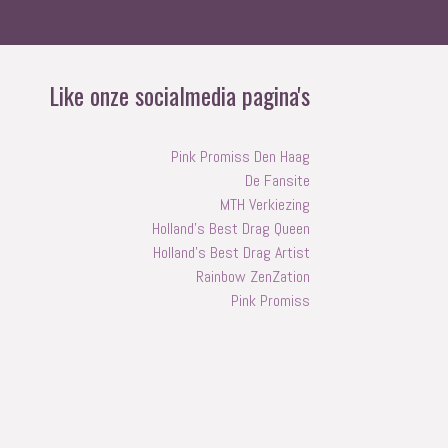
Like onze socialmedia pagina's
Pink Promiss Den Haag
De Fansite
MTH Verkiezing
Holland's Best Drag Queen
Holland's Best Drag Artist
Rainbow ZenZation
Pink Promiss