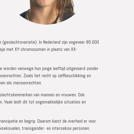
(geslachtsvariatie). In Nederland zijn ongeveer 85.000
isje met XY-chromosomen in plaats van XX-
ze worden vanwege hun jonge leeftijd uitgevoerd zonder
senrechten. Zoals het recht op zelfbeschikking en
onen als mensenrechten.
 geslachtskenmerken van mannen en vrouwen. Ook
. Vaak leidt dit tot ongemakkelijke situaties en
mancipatie en begrip. Daarom kiest de overheid er voor
biseksuelen, transgender- en intersekse personen.