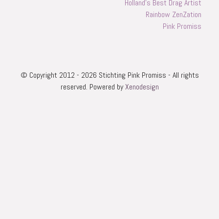
Holland's Best Drag Artist
Rainbow ZenZation
Pink Promiss
© Copyright 2012 -
2026 Stichting Pink Promiss - All rights
reserved. Powered by
Xenodesign