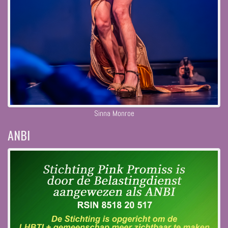
Sinna Monroe
ANBI