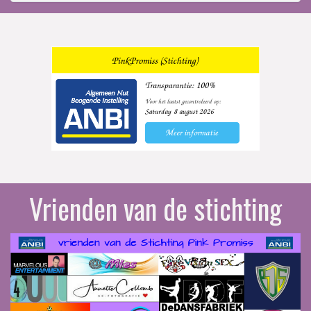
Vrienden van de stichting