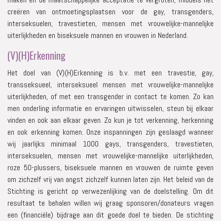
creëren van ontmoetingsplaatsen voor de gay, transgenders,
interseksuelen, travestieten, mensen met vrouwelijke-mannelijke
uiterlijkheden en biseksuele mannen en vrouwen in Nederland.
(V)(H)Erkenning
Het doel van (V)(H)Erkenning is b.v. met een travestie, gay,
transseksueel, interseksueel mensen met vrouwelijke-mannelijke
uiterlijkheden, of met een transgender in contact te komen. Zo kan
men onderling informatie en ervaringen uitwisselen, steun bij elkaar
vinden en ook aan elkaar geven. Zo kun je tot verkenning, herkenning
en ook erkenning komen. Onze inspanningen zijn geslaagd wanneer
wij jaarlijks minimaal 1000 gays, transgenders, travestieten,
interseksuelen, mensen met vrouwelijke-mannelijke uiterlijkheden,
roze 50-plussers, biseksuele mannen en vrouwen de ruimte geven
om zichzelf vrij van angst zichzelf kunnen laten zijn. Het beleid van de
Stichting is gericht op verwezenlijking van de doelstelling. Om dit
resultaat te behalen willen wij graag sponsoren/donateurs vragen
een (financiële) bijdrage aan dit goede doel te bieden. De stichting